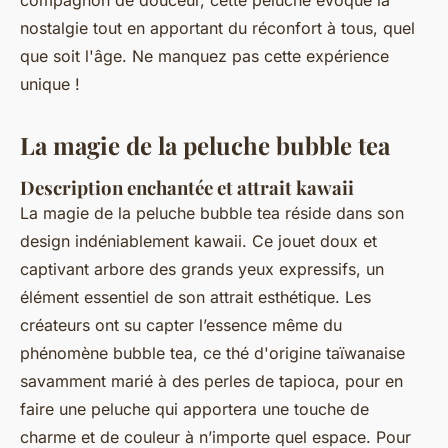
compagnon de douceur, cette peluche évoque la
nostalgie tout en apportant du réconfort à tous, quel
que soit l'âge. Ne manquez pas cette expérience
unique !
La magie de la peluche bubble tea
Description enchantée et attrait kawaii
La magie de la peluche bubble tea réside dans son
design indéniablement kawaii. Ce jouet doux et
captivant arbore des grands yeux expressifs, un
élément essentiel de son attrait esthétique. Les
créateurs ont su capter l’essence même du
phénomène bubble tea, ce thé d'origine taïwanaise
savamment marié à des perles de tapioca, pour en
faire une peluche qui apportera une touche de
charme et de couleur à n’importe quel espace. Pour