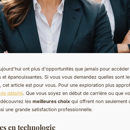
jourd'hui ont plus d'opportunités que jamais pour accéder 
 et épanouissantes. Si vous vous demandez quelles sont le
, cet article est pour vous. Pour une exploration plus appro
de détaillé
. Que vous soyez en début de carrière ou que v
, découvrez les
meilleures choix
qui offrent non seulement d
si une grande satisfaction professionnelle.
res en technologie