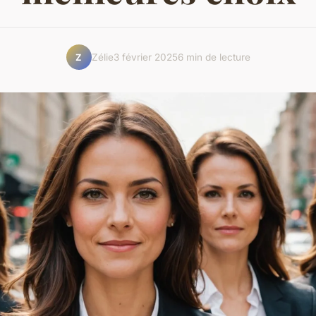
Zélie
3 février 2025
6 min de lecture
Z