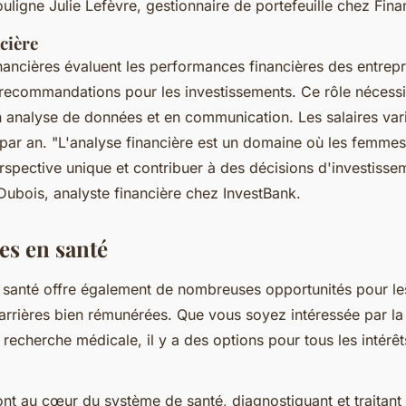
uligne Julie Lefèvre, gestionnaire de portefeuille chez Fin
cière
nancières évaluent les performances financières des entrepr
 recommandations pour les investissements. Ce rôle nécessi
analyse de données et en communication. Les salaires var
 par an.
"L'analyse financière est un domaine où les femme
spective unique et contribuer à des décisions d'investissem
Dubois, analyste financière chez InvestBank.
es en santé
a santé offre également de nombreuses opportunités pour l
arrières bien rémunérées. Que vous soyez intéressée par la
recherche médicale, il y a des options pour tous les intérêt
nt au cœur du système de santé, diagnostiquant et traitant 