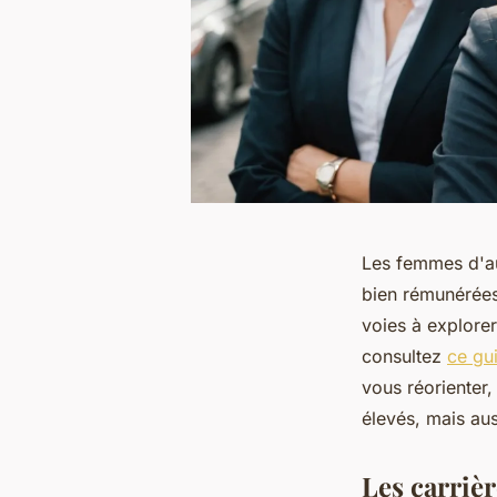
Les femmes d'au
bien rémunérées
voies à explorer
consultez
ce gui
vous réorienter
élevés, mais aus
Les carriè