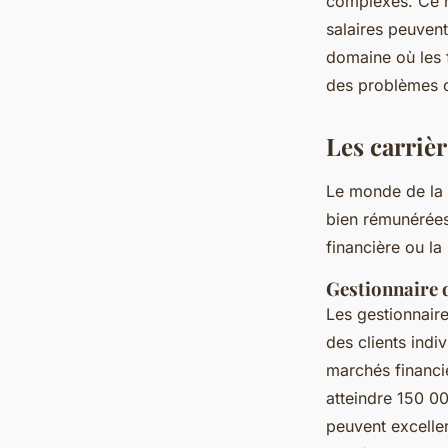
complexes. Ce rô
salaires peuven
domaine où les 
des problèmes 
Les carrièr
Le monde de la 
bien rémunérées.
financière ou la
Gestionnaire d
Les gestionnaire
des clients indi
marchés financi
atteindre 150 0
peuvent exceller