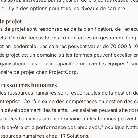
le, il y a des options pour tous les niveaux de carrière.
de projet
s de projet sont responsables de la planification, de l'exécu
jets. Ce rôle nécessite des compétences en gestion du temp
t en leadership. Les salaires peuvent varier de 70 000 à 1
de projet est un domaine où les femmes peuvent exceller en 
nisationnelles et leur capacité à motiver les équipes,"
sou
nnaire de projet chez ProjectCorp.
s ressources humaines
 des ressources humaines sont responsables de la gestion d
entreprise. Ce rôle exige des compétences en gestion des co
en développement des talents. Les salaires peuvent atteind
ssources humaines sont un domaine où les femmes peuvent 
 le bien-être et la performance des employés,"
explique Natha
ressources humaines chez HR Solutions.