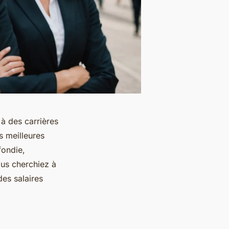
à des carrières
s meilleures
fondie,
ous cherchiez à
es salaires