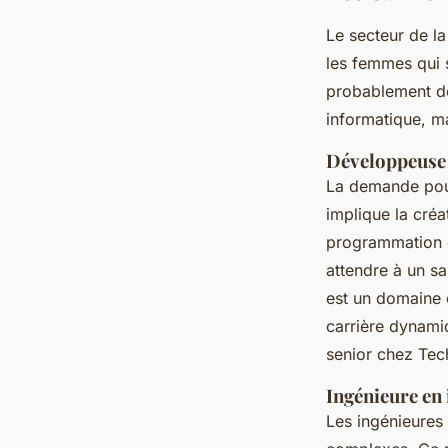
Le secteur de la
les femmes qui 
probablement dé
informatique, ma
Développeuse 
La demande pour
implique la créa
programmation e
attendre à un s
est un domaine o
carrière dynami
senior chez Te
Ingénieure en
Les ingénieures