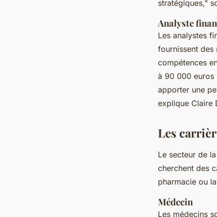
stratégiques,"
so
Analyste finan
Les analystes fi
fournissent des
compétences en 
à 90 000 euros
apporter une per
explique Claire 
Les carrièr
Le secteur de l
cherchent des c
pharmacie ou la 
Médecin
Les médecins so