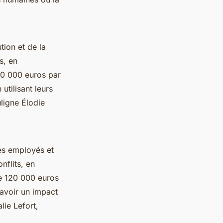
tion et de la
s, en
00 000 euros par
utilisant leurs
ligne Élodie
es employés et
nflits, en
re 120 000 euros
avoir un impact
lie Lefort,