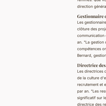
direction généra
Gestionnaire 
Les gestionnaire
clôture des pro
communication e
an.
"La gestion 
compétences orga
Bernard, gestio
Directrice de
Les directrices
de la culture d'
recrutement et 
par an.
"Les re
significatif sur
directrice des 