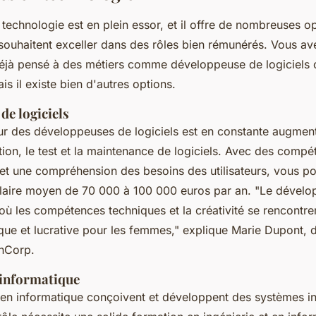
 technologie est en plein essor, et il offre de nombreuses o
souhaitent exceller dans des rôles bien rémunérés. Vous av
jà pensé à des métiers comme développeuse de logiciels 
is il existe bien d'autres options.
de logiciels
 des développeuses de logiciels est en constante augment
tion, le test et la maintenance de logiciels. Avec des comp
t une compréhension des besoins des utilisateurs, vous p
alaire moyen de 70 000 à 100 000 euros par an.
"Le dévelo
ù les compétences techniques et la créativité se rencontren
que et lucrative pour les femmes,"
explique Marie Dupont, 
chCorp.
 informatique
 en informatique conçoivent et développent des systèmes i