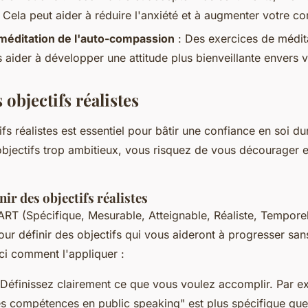
. Cela peut aider à réduire l'anxiété et à augmenter votre co
 méditation de l'auto-compassion
: Des exercices de médit
 aider à développer une attitude plus bienveillante envers
 objectifs réalistes
ifs réalistes est essentiel pour bâtir une confiance en soi du
objectifs trop ambitieux, vous risquez de vous décourager e
r des objectifs réalistes
ART
(Spécifique, Mesurable, Atteignable, Réaliste, Temporel
pour définir des objectifs qui vous aideront à progresser sa
ci comment l'appliquer :
 Définissez clairement ce que vous voulez accomplir. Par e
s compétences en public speaking" est plus spécifique que