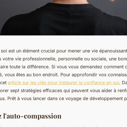
soi est un élément crucial pour mener une vie épanouissant
s votre vie professionnelle, personnelle ou sociale, une bo
faire toute la différence. Si vous vous demandez comment 
té, vous êtes au bon endroit. Pour approfondir vos connaiss
 cet
article sur les clés pour instaurer la confiance en soi
. Da
orer sept stratégies efficaces qui peuvent vous aider à renf
us. Prêt à vous lancer dans ce voyage de développement p
ez l'auto-compassion