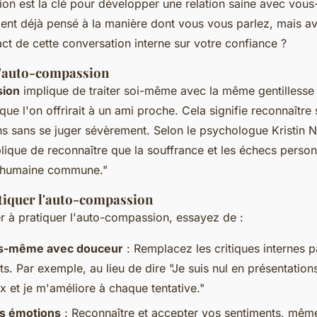
on est la clé pour développer une relation saine avec vo
nt déjà pensé à la manière dont vous vous parlez, mais a
ct de cette conversation interne sur votre confiance ?
'auto-compassion
sion
implique de traiter soi-même avec la même gentillesse 
e l'on offrirait à un ami proche. Cela signifie reconnaître 
ns sans se juger sévèrement. Selon le psychologue
Kristin N
ique de reconnaître que la souffrance et les échecs personn
e humaine commune."
iquer l'auto-compassion
à pratiquer l'auto-compassion, essayez de :
us-même avec douceur
: Remplacez les critiques internes 
. Par exemple, au lieu de dire "Je suis nul en présentations"
 et je m'améliore à chaque tentative."
s émotions
: Reconnaître et accepter vos sentiments, même