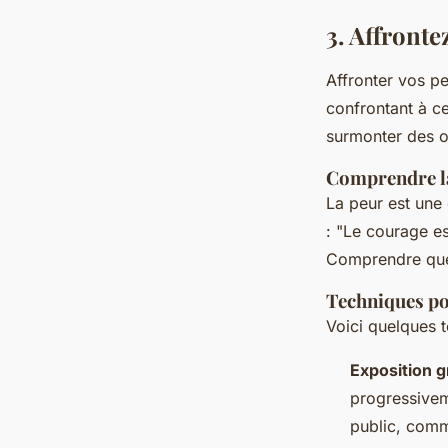
3. Affronte
Affronter vos p
confrontant à c
surmonter des o
Comprendre l
La peur est une 
: "Le courage es
Comprendre que 
Techniques po
Voici quelques t
Exposition g
progressivem
public, comm