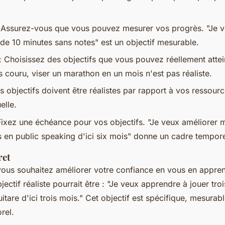
 Assurez-vous que vous pouvez mesurer vos progrès. "Je 
 de 10 minutes sans notes" est un objectif mesurable.
: Choisissez des objectifs que vous pouvez réellement attei
 couru, viser un marathon en un mois n'est pas réaliste.
s objectifs doivent être réalistes par rapport à vos ressourc
elle.
Fixez une échéance pour vos objectifs. "Je veux améliorer 
en public speaking d'ici six mois" donne un cadre temporel
ret
ous souhaitez améliorer votre confiance en vous en appren
bjectif réaliste pourrait être : "Je veux apprendre à jouer tr
uitare d'ici trois mois." Cet objectif est spécifique, mesurabl
rel.