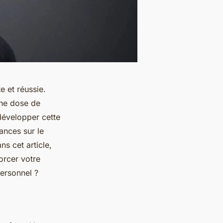
e et réussie.
nne dose de
développer cette
ances sur le
ns cet article,
orcer votre
ersonnel ?