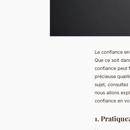
La confiance en 
Que ce soit dan
confiance peut 
précieuse quali
sujet, consultez
nous allons expl
confiance en vo
1. Pratiqu