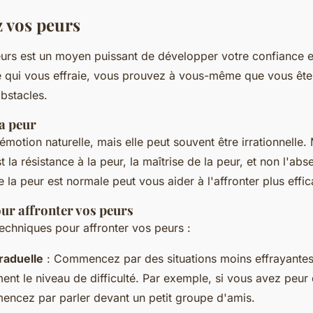
z vos peurs
eurs est un moyen puissant de développer votre confiance 
e qui vous effraie, vous prouvez à vous-même que vous êt
bstacles.
a peur
émotion naturelle, mais elle peut souvent être irrationnelle.
t la résistance à la peur, la maîtrise de la peur, et non l'ab
la peur est normale peut vous aider à l'affronter plus effi
ur affronter vos peurs
echniques pour affronter vos peurs :
raduelle
: Commencez par des situations moins effrayante
ent le niveau de difficulté. Par exemple, si vous avez peur 
encez par parler devant un petit groupe d'amis.