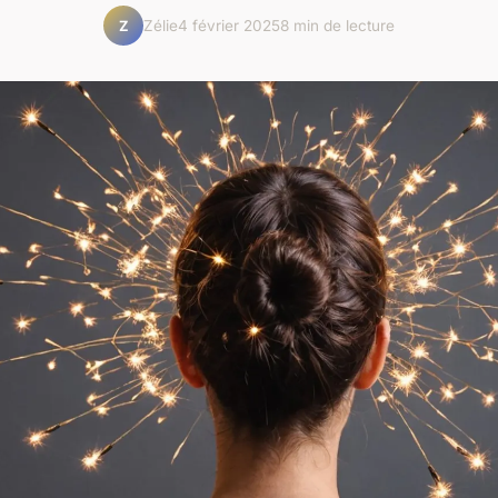
Zélie
4 février 2025
8 min de lecture
Z