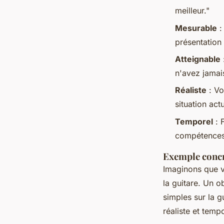
meilleur."
Mesurable
:
présentation
Atteignable
n'avez jamais
Réaliste
: Vo
situation actu
Temporel
: 
compétences 
Exemple conc
Imaginons que v
la guitare. Un o
simples sur la g
réaliste et tempo