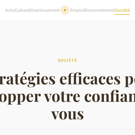
Actu
Culture
Divertissement
Emploi
Environnement
Société
SOCIÉTÉ
tratégies efficaces 
opper votre confia
vous