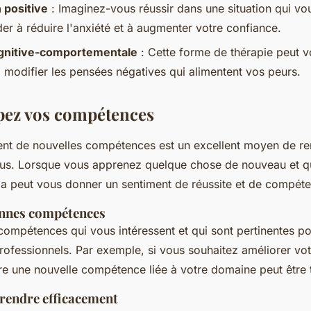
n positive
: Imaginez-vous réussir dans une situation qui vou
er à réduire l'anxiété et à augmenter votre confiance.
gnitive-comportementale
: Cette forme de thérapie peut v
 à modifier les pensées négatives qui alimentent vos peurs.
pez vos compétences
t de nouvelles compétences est un excellent moyen de re
ous. Lorsque vous apprenez quelque chose de nouveau et 
la peut vous donner un sentiment de réussite et de compét
onnes compétences
compétences qui vous intéressent et qui sont pertinentes po
rofessionnels. Par exemple, si vous souhaitez améliorer vo
dre une nouvelle compétence liée à votre domaine peut être 
endre efficacement