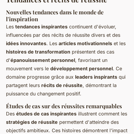
Nouvelles tendances dans le monde de
l'inspiration
Les
tendances inspirantes
continuent d'évoluer,
influencées par des récits de réussite divers et des
idées innovantes
. Les
articles motivationnels
et les
histoires de transformation
présentent des cas
d'
épanouissement personnel
, favorisant un
mouvement vers le
développement personnel
. Ce
domaine progresse grâce aux
leaders inspirants
qui
partagent leurs
récits de réussite
, démontrant la
puissance du changement positif.
Études de cas sur des réussites remarquables
Des
études de cas inspirantes
illustrent comment les
stratégies de réussite
permettent d'atteindre des
objectifs ambitieux. Ces histoires démontrent l'impact