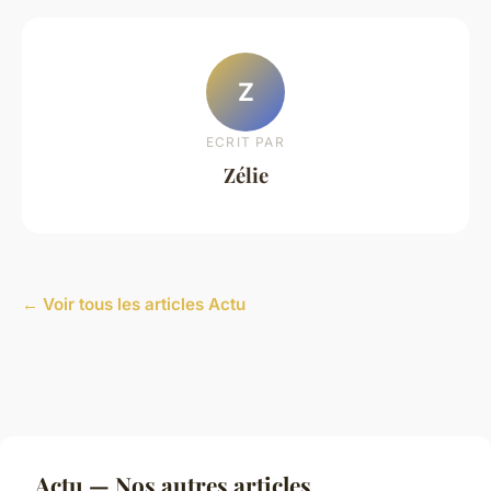
Z
ECRIT PAR
Zélie
← Voir tous les articles Actu
Actu — Nos autres articles