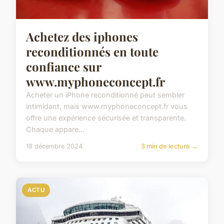
Achetez des iphones
reconditionnés en toute
confiance sur
www.myphoneconcept.fr
Acheter un iPhone reconditionné peut sembler
intimidant, mais www.myphoneconcept.fr vous
offre une expérience sécurisée et transparente.
Chaque appare...
18 décembre 2024
3 min de lecture →
ACTU