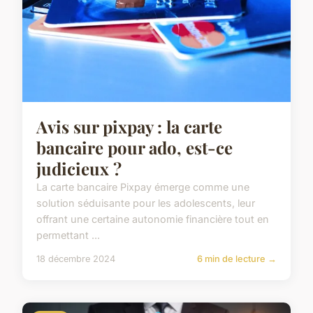
Avis sur pixpay : la carte
bancaire pour ado, est-ce
judicieux ?
La carte bancaire Pixpay émerge comme une
solution séduisante pour les adolescents, leur
offrant une certaine autonomie financière tout en
permettant ...
18 décembre 2024
6 min de lecture →