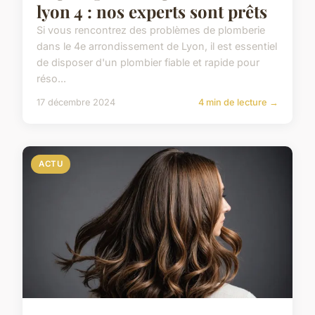
lyon 4 : nos experts sont prêts
Si vous rencontrez des problèmes de plomberie
dans le 4e arrondissement de Lyon, il est essentiel
de disposer d'un plombier fiable et rapide pour
réso...
17 décembre 2024
4 min de lecture →
ACTU