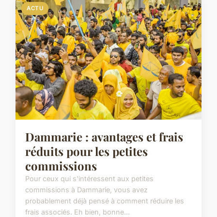
ACTU
Dammarie : avantages et frais
réduits pour les petites
commissions
Pour ceux qui s'intéressent aux petites
commissions à Dammarie, vous avez
probablement déjà pensé à comment réduire les
frais associés. Eh bien, bonne...