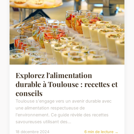
Explorez l'alimentation
durable à Toulouse : recettes et
conseils
Toulouse s'engage vers un avenir durable avec
une alimentation respectueuse de
l'environnement. Ce guide révèle des recettes
savoureuses utilisant des...
18 décembre 2024
6 min de lecture →