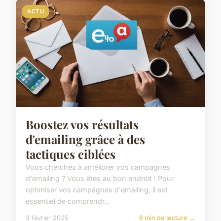
ACTU
Boostez vos résultats
d'emailing grâce à des
tactiques ciblées
Vous cherchez à améliorer vos campagnes
d'emailing ? Vous êtes au bon endroit ! Pour
optimiser vos campagnes d'emailing, il est
essentiel de comprendr...
3 février 2025
6 min de lecture →