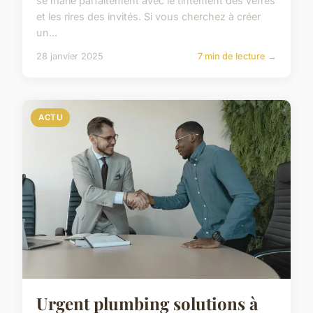
se marie parfaitement avec le tintement des verres
et les rires des invités. Si vous cherchez à créer
un...
28 janvier 2025
7 min de lecture →
ACTU
Urgent plumbing solutions à