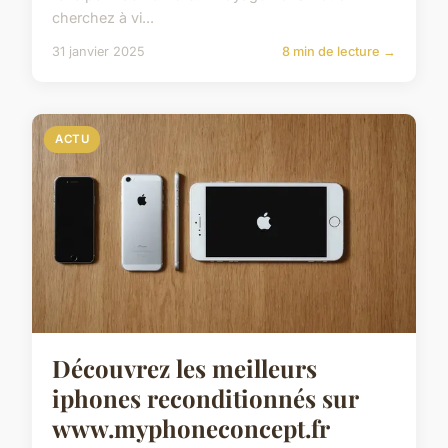
cherchez à vi...
31 janvier 2025
8 min de lecture →
ACTU
Découvrez les meilleurs
iphones reconditionnés sur
www.myphoneconcept.fr