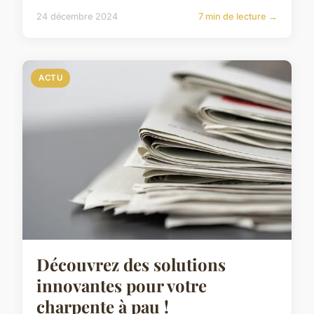
24 décembre 2024
7 min de lecture →
ACTU
Découvrez des solutions
innovantes pour votre
charpente à pau !