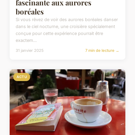
fascinante aux aurores
boréales
Si vous rêvez de voir des aurores boréales danser
dans le ciel nocturne, une croisière spécialement
conçue pour cette expérience pourrait être
exactem...
31 janvier 2025
7 min de lecture →
ACTU