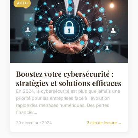
ACTU
Boostez votre cybersécurité :
stratégies et solutions efficaces
En 2024, la cybersécurité est plus que jamais une
priorité pour les entreprises face à l'évolution
rapide des menaces numériques. Des pertes
financièr...
20 décembre 2024
3 min de lecture →