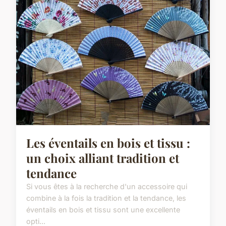
Les éventails en bois et tissu :
un choix alliant tradition et
tendance
Si vous êtes à la recherche d'un accessoire qui
combine à la fois la tradition et la tendance, les
éventails en bois et tissu sont une excellente
opti...