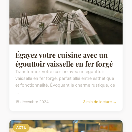
Égayez votre cuisine avec un
égouttoir vaisselle en fer forgé
Transformez votre cuisine avec un égouttoir
vaisselle en fer forgé, parfait allié entre esthétique
et fonctionnalité. Évoquant le charme rustique, ce
...
18 décembre 2024
3 min de lecture →
ACTU