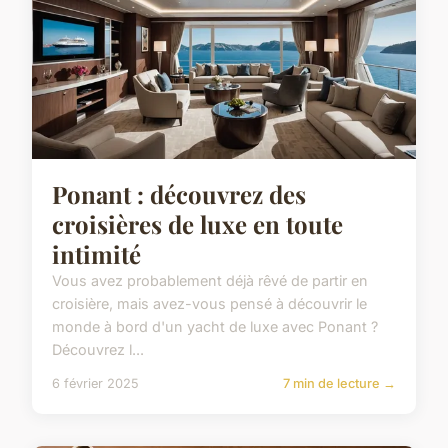
Ponant : découvrez des
croisières de luxe en toute
intimité
Vous avez probablement déjà rêvé de partir en
croisière, mais avez-vous pensé à découvrir le
monde à bord d'un yacht de luxe avec Ponant ?
Découvrez l...
6 février 2025
7 min de lecture →