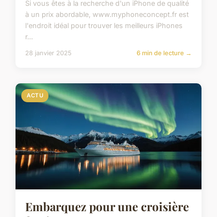
Si vous êtes à la recherche d'un iPhone de qualité
à un prix abordable, www.myphoneconcept.fr est
l'endroit idéal pour trouver les meilleurs iPhones
r...
28 janvier 2025
6 min de lecture →
ACTU
Embarquez pour une croisière