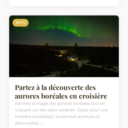
ACTU
Partez à la découverte des
aurores boréales en croisière
Admirez la magie des aurores boréales tout en
voguant sur des eaux sereines. Optez pour une
croisière inoubliable, fusionnant aventure et
découvertes ...