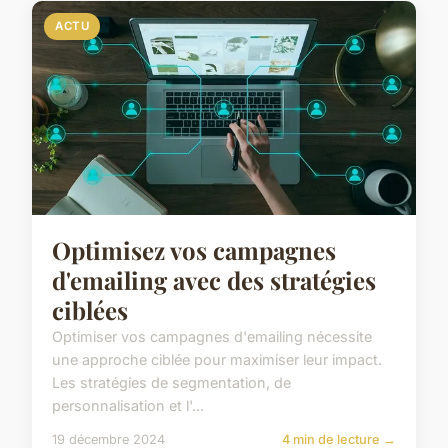
ACTU
Optimisez vos campagnes
d'emailing avec des stratégies
ciblées
Optimiser vos campagnes d'emailing nécessite
une approche ciblée pour maximiser leur impact.
Les stratégies de segmentation, de
personnalisation et l'...
19 décembre 2024
4 min de lecture →