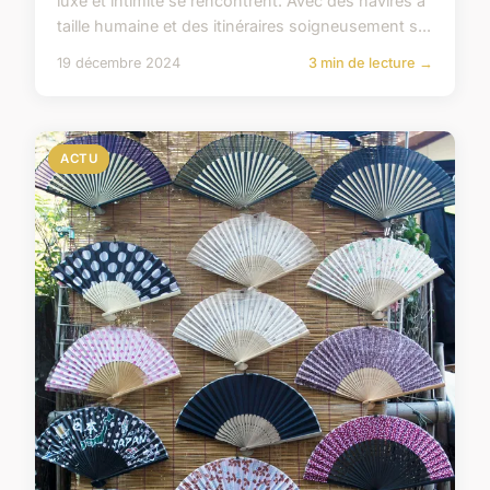
luxe et intimité se rencontrent. Avec des navires à
taille humaine et des itinéraires soigneusement s...
19 décembre 2024
3 min de lecture →
ACTU