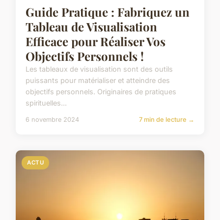
Guide Pratique : Fabriquez un
Tableau de Visualisation
Efficace pour Réaliser Vos
Objectifs Personnels !
Les tableaux de visualisation sont des outils
puissants pour matérialiser et atteindre des
objectifs personnels. Originaires de pratiques
spirituelles...
6 novembre 2024
7 min de lecture →
ACTU