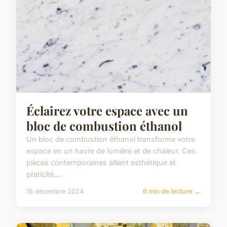
Éclairez votre espace avec un
bloc de combustion éthanol
Un bloc de combustion éthanol transforme votre
espace en un havre de lumière et de chaleur. Ces
pièces contemporaines allient esthétique et
praticité,...
18 décembre 2024
6 min de lecture →