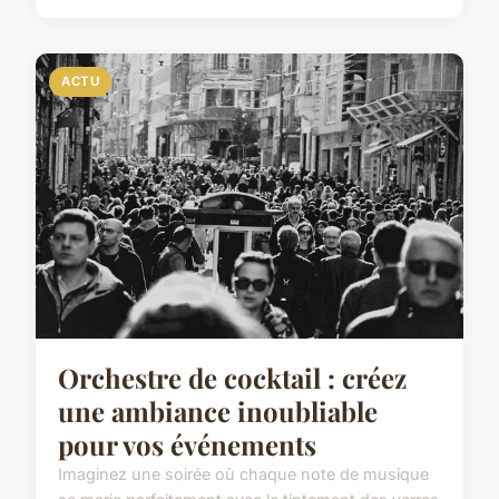
ACTU
Orchestre de cocktail : créez
une ambiance inoubliable
pour vos événements
Imaginez une soirée où chaque note de musique