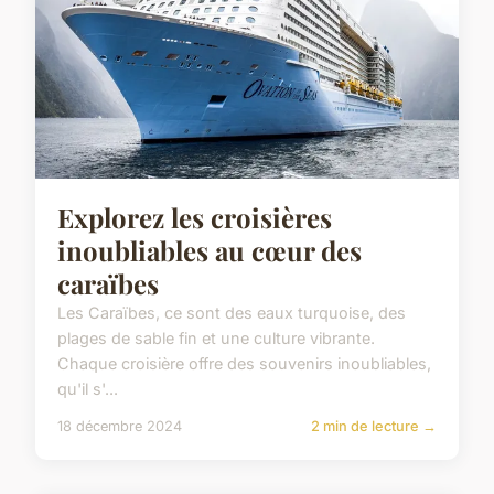
Explorez les croisières
inoubliables au cœur des
caraïbes
Les Caraïbes, ce sont des eaux turquoise, des
plages de sable fin et une culture vibrante.
Chaque croisière offre des souvenirs inoubliables,
qu'il s'...
18 décembre 2024
2 min de lecture →