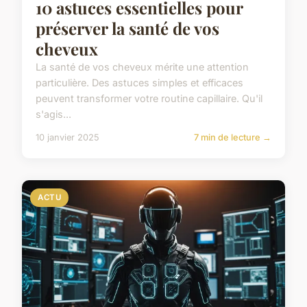
10 astuces essentielles pour
préserver la santé de vos
cheveux
La santé de vos cheveux mérite une attention
particulière. Des astuces simples et efficaces
peuvent transformer votre routine capillaire. Qu'il
s'agis...
10 janvier 2025
7 min de lecture →
ACTU