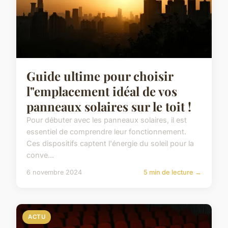
Guide ultime pour choisir
l"emplacement idéal de vos
panneaux solaires sur le toit !
Pour débuter avec les panneaux solaires, il est
essentiel de comprendre leur fonctionnement.
Ces dispositifs captent l'énergie du soleil pour la
conve...
6 novembre 2024
5 min de lecture →
ACTU