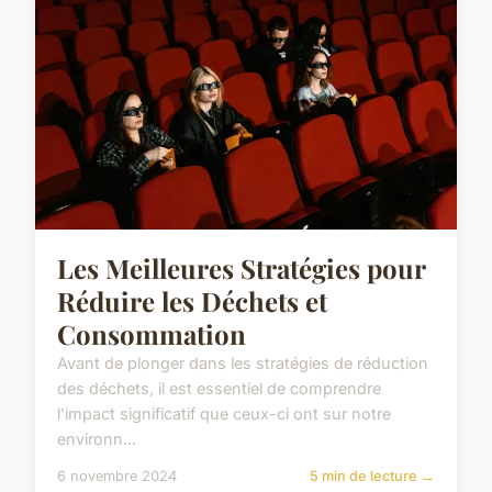
Les Meilleures Stratégies pour
Réduire les Déchets et
Consommation
Avant de plonger dans les stratégies de réduction
des déchets, il est essentiel de comprendre
l'impact significatif que ceux-ci ont sur notre
environn...
6 novembre 2024
5 min de lecture →