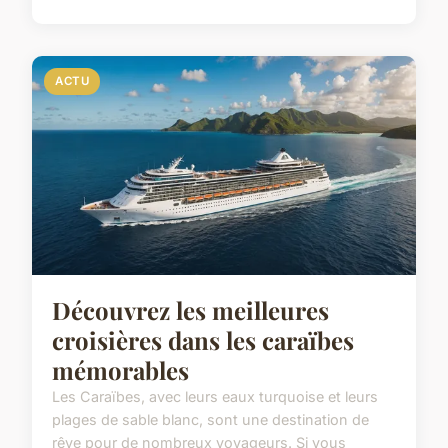
ACTU
Découvrez les meilleures
croisières dans les caraïbes
mémorables
Les Caraïbes, avec leurs eaux turquoise et leurs
plages de sable blanc, sont une destination de
rêve pour de nombreux voyageurs. Si vous