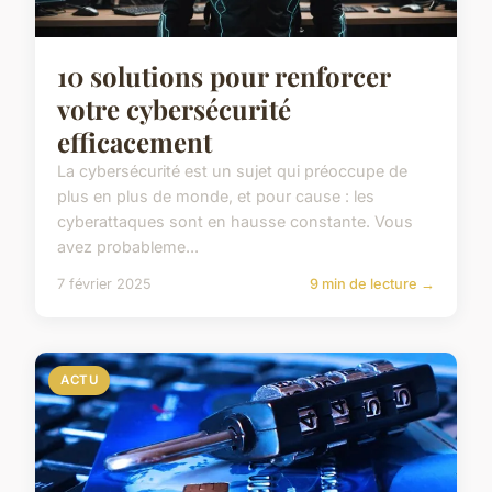
10 solutions pour renforcer
votre cybersécurité
efficacement
La cybersécurité est un sujet qui préoccupe de
plus en plus de monde, et pour cause : les
cyberattaques sont en hausse constante. Vous
avez probableme...
7 février 2025
9 min de lecture →
ACTU