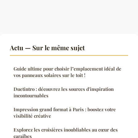
Actu — Sur le même sujet
Guide ultime pour choisir l"emplacement idéal de
vos panneaux solaires sur le toit !
Duetintro : découvrez les sources d'inspiration
incontournables
Impression grand format à Paris : boostez votre
visibilité créative
Explorez les croisières inoubliables au cœur des
caraïbes