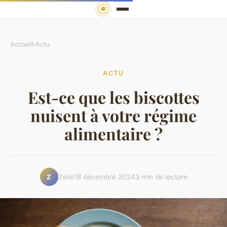
Accueil
›
Actu
ACTU
Est-ce que les biscottes
nuisent à votre régime
alimentaire ?
Zélie
18 décembre 2024
3 min de lecture
Z