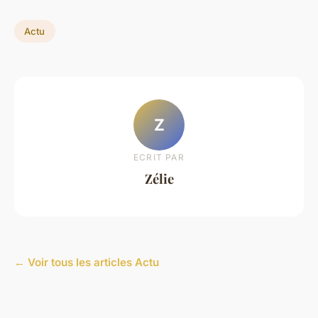
Actu
Z
ECRIT PAR
Zélie
← Voir tous les articles Actu