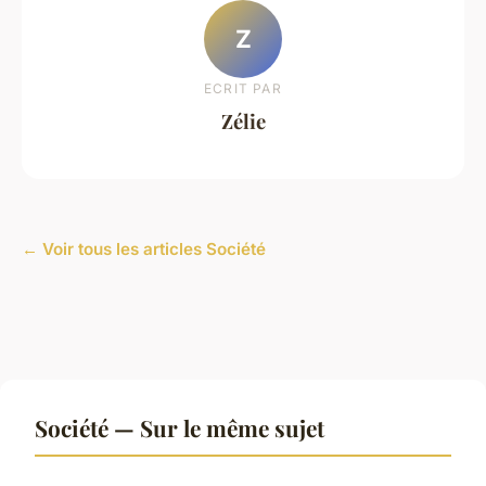
Z
ECRIT PAR
Zélie
← Voir tous les articles Société
Société — Sur le même sujet