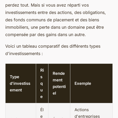
perdez tout. Mais si vous avez réparti vos
investissements entre des actions, des obligations,
des fonds communs de placement et des biens
immobiliers, une perte dans un domaine peut être
compensée par des gains dans un autre.
Voici un tableau comparatif des différents types
d'investissements :
Ri
Rende
Type
s
ment
d'investiss
q
Exemple
potenti
ement
u
el
e
Él
Actions
e
d'entreprises