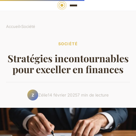
Accueil
›
Société
SOCIÉTÉ
Stratégies incontournables
pour exceller en finances
Zélie
14 février 2025
7 min de lecture
Z