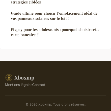
stratégies ciblées
Guide ultime pour choisir l"emplacement idéal de
vos panneaux solaires sur le toit !
Pixpay pour les adolescents : pourquoi choisir cette
carte bancaire ?
Xboxmp
Mentions légales
Contact
© 2026 Xboxmp. Tous droits réservés.