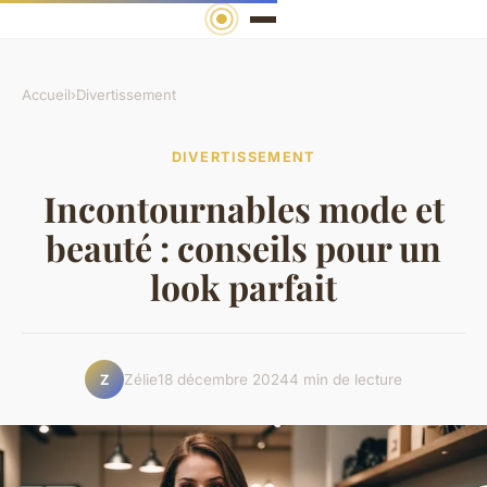
Accueil
›
Divertissement
DIVERTISSEMENT
Incontournables mode et
beauté : conseils pour un
look parfait
Zélie
18 décembre 2024
4 min de lecture
Z