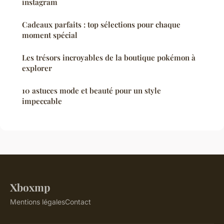
instagram
Cadeaux parfaits : top sélections pour chaque
moment spécial
Les trésors incroyables de la boutique pokémon à
explorer
10 astuces mode et beauté pour un style
impeccable
Xboxmp
Mentions légales
Contact