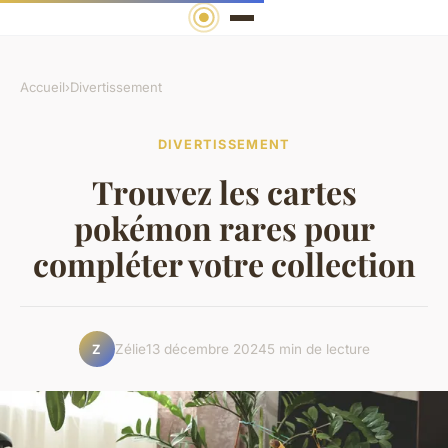
Accueil
›
Divertissement
DIVERTISSEMENT
Trouvez les cartes
pokémon rares pour
compléter votre collection
Zélie
13 décembre 2024
5 min de lecture
Z