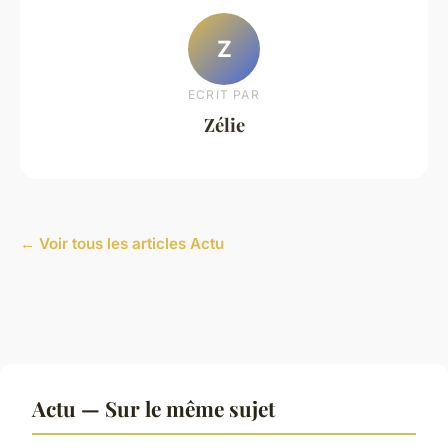
Z
ECRIT PAR
Zélie
← Voir tous les articles Actu
Actu — Sur le même sujet