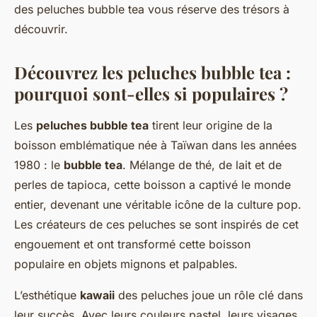
des peluches bubble tea vous réserve des trésors à
découvrir.
Découvrez les peluches bubble tea :
pourquoi sont-elles si populaires ?
Les
peluches bubble tea
tirent leur origine de la
boisson emblématique née à Taïwan dans les années
1980 : le
bubble tea
. Mélange de thé, de lait et de
perles de tapioca, cette boisson a captivé le monde
entier, devenant une véritable icône de la culture pop.
Les créateurs de ces peluches se sont inspirés de cet
engouement et ont transformé cette boisson
populaire en objets mignons et palpables.
L’esthétique
kawaii
des peluches joue un rôle clé dans
leur succès. Avec leurs couleurs pastel, leurs visages